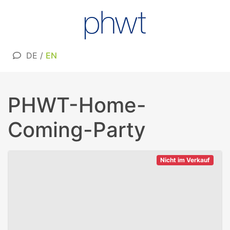
DE
/
EN
PHWT-Home-
Coming-Party
Nicht im Verkauf