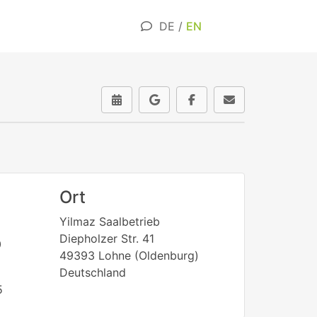
DE
/
EN
Ort
Yilmaz Saalbetrieb
Diepholzer Str. 41
0
49393 Lohne (Oldenburg)
Deutschland
5