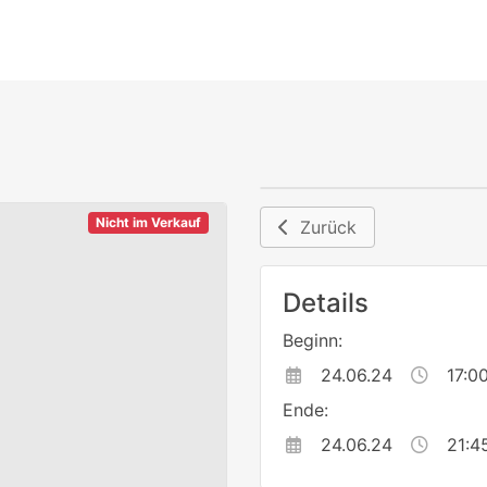
Nicht im Verkauf
Zurück
Details
Beginn:
24.06.24
17:0
Ende:
24.06.24
21:4