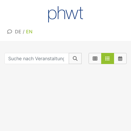
DE
/
EN